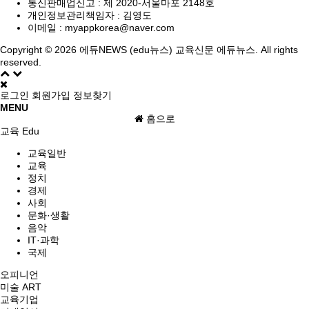
통신판매업신고 :
제 2020-서울마포 2148호
개인정보관리책임자 : 김영도
이메일 :
myappkorea@naver.com
Copyright © 2026 에듀NEWS (edu뉴스) 교육신문 에듀뉴스. All rights
reserved.
로그인
회원가입
정보찾기
MENU
홈으로
교육 Edu
교육일반
교육
정치
경제
사회
문화·생활
음악
IT·과학
국제
오피니언
미술 ART
교육기업