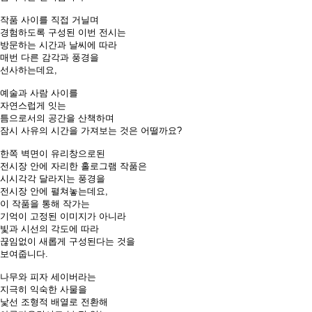
작품 사이를 직접 거닐며
경험하도록 구성된 이번 전시는
방문하는 시간과 날씨에 따라
매번 다른 감각과 풍경을
선사하는데요,
예술과 사람 사이를
자연스럽게 잇는
틈으로서의 공간을 산책하며
잠시 사유의 시간을 가져보는 것은 어떨까요?
한쪽 벽면이 유리창으로된
전시장 안에 자리한 홀로그램 작품은
시시각각 달라지는 풍경을
전시장 안에 펼쳐놓는데요,
이 작품을 통해 작가는
기억이 고정된 이미지가 아니라
빛과 시선의 각도에 따라
끊임없이 새롭게 구성된다는 것을
보여줍니다.
나무와 피자 세이버라는
지극히 익숙한 사물을
낯선 조형적 배열로 전환해