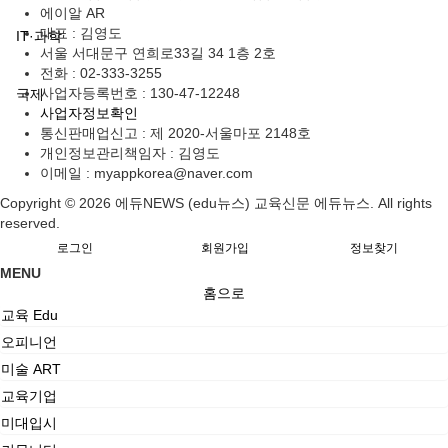
에이알 AR
대표 : 김영도
IT·과학
서울 서대문구 연희로33길 34 1층 2호
전화 :
02-333-3255
사업자등록번호 :
130-47-12248
국제
사업자정보확인
통신판매업신고 :
제 2020-서울마포 2148호
개인정보관리책임자 : 김영도
이메일 :
myappkorea@naver.com
Copyright © 2026 에듀NEWS (edu뉴스) 교육신문 에듀뉴스. All rights
reserved.
로그인
회원가입
정보찾기
MENU
홈으로
교육 Edu
오피니언
미술 ART
교육기업
미대입시