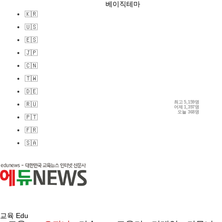
베이직테마
🇰🇷
🇺🇸
🇪🇸
🇯🇵
🇨🇳
🇹🇼
🇩🇪
최고
5,159명
🇷🇺
어제
1,397명
오늘
368명
🇵🇹
🇫🇷
🇸🇦
교육 Edu