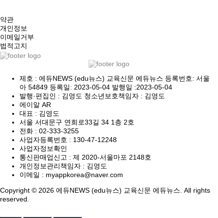
약관
개인정보
이메일거부
법적고지
제호 : 에듀NEWS (edu뉴스) 교육신문 에듀뉴스 등록번호: 서울
아 54849 등록일: 2023-05-04 발행일 :2023-05-04
발행·편집인 : 김영도 청소년보호책임자 : 김영도
에이알 AR
대표 : 김영도
서울 서대문구 연희로33길 34 1층 2호
전화 :
02-333-3255
사업자등록번호 :
130-47-12248
사업자정보확인
통신판매업신고 :
제 2020-서울마포 2148호
개인정보관리책임자 : 김영도
이메일 :
myappkorea@naver.com
Copyright © 2026 에듀NEWS (edu뉴스) 교육신문 에듀뉴스. All rights
reserved.