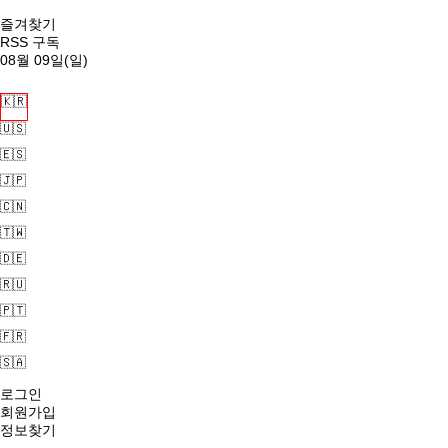
즐겨찾기
RSS 구독
08월 09일(일)
🇰🇷
🇺🇸
🇪🇸
🇯🇵
🇨🇳
🇹🇼
🇩🇪
🇷🇺
🇵🇹
🇫🇷
🇸🇦
로그인
회원가입
정보찾기