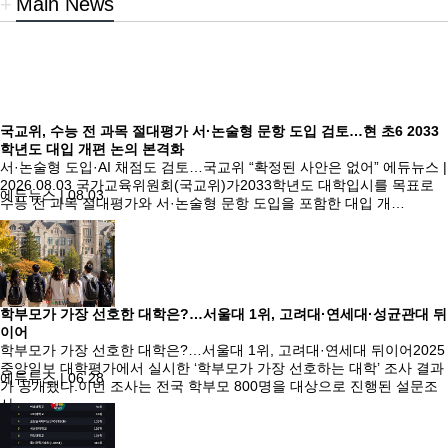
+
Main News
국교위, 수능 전 과목 절대평가 서·논술형 문항 도입 검토…현 초6 2033
학년도 대입 개편 논의 본격화
서·논술형 도입·AI 채점도 검토…국교위 “확정된 사안은 없어” 에듀뉴스 |
2026.08.03 국가교육위원회(국교위)가2033학년도 대학입시를 목표로
에듀뉴스
|
08.03
수능 전 과목 절대평가와 서·논술형 문항 도입을 포함한 대입 개…
학부모가 가장 선호한 대학은?…서울대 1위, 고려대·연세대·성균관대 뒤
이어
학부모가 가장 선호한 대학은?…서울대 1위, 고려대·연세대 뒤이어2025
중앙일보 대학평가에서 실시한 ‘학부모가 가장 선호하는 대학’ 조사 결과
에듀뉴스
|
06.28
가 공개됐다.이번 조사는 전국 학부모 800명을 대상으로 진행된 설문조
사…