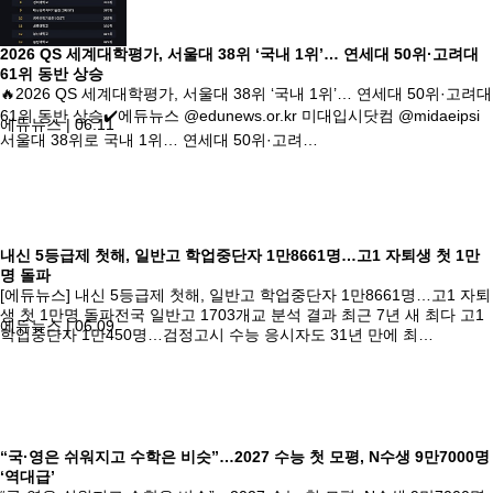
2026 QS 세계대학평가, 서울대 38위 ‘국내 1위’… 연세대 50위·고려대
61위 동반 상승
🔥2026 QS 세계대학평가, 서울대 38위 ‘국내 1위’… 연세대 50위·고려대
61위 동반 상승✔️에듀뉴스 @edunews.or.kr 미대입시닷컴 @midaeipsi
에듀뉴스
|
06.11
서울대 38위로 국내 1위… 연세대 50위·고려…
내신 5등급제 첫해, 일반고 학업중단자 1만8661명…고1 자퇴생 첫 1만
명 돌파
[에듀뉴스] 내신 5등급제 첫해, 일반고 학업중단자 1만8661명…고1 자퇴
생 첫 1만명 돌파전국 일반고 1703개교 분석 결과 최근 7년 새 최다 고1
에듀뉴스
|
06.09
학업중단자 1만450명…검정고시 수능 응시자도 31년 만에 최…
“국·영은 쉬워지고 수학은 비슷”…2027 수능 첫 모평, N수생 9만7000명
‘역대급’