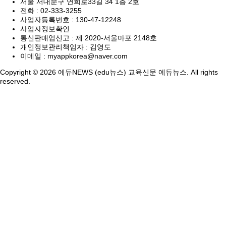
서울 서대문구 연희로33길 34 1층 2호
전화 :
02-333-3255
사업자등록번호 :
130-47-12248
사업자정보확인
통신판매업신고 :
제 2020-서울마포 2148호
개인정보관리책임자 : 김영도
이메일 :
myappkorea@naver.com
Copyright © 2026 에듀NEWS (edu뉴스) 교육신문 에듀뉴스. All rights
reserved.