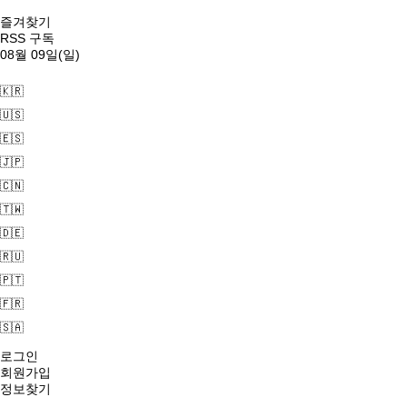
즐겨찾기
RSS 구독
08월 09일(일)
🇰🇷
🇺🇸
🇪🇸
🇯🇵
🇨🇳
🇹🇼
🇩🇪
🇷🇺
🇵🇹
🇫🇷
🇸🇦
로그인
회원가입
정보찾기
1. 추천검색어