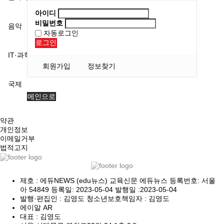
아이디
비밀번호
음악
자동로그인
로그인
IT·과학
회원가입
정보찾기
국제
메인으로
약관
개인정보
이메일거부
법적고지
제호 : 에듀NEWS (edu뉴스) 교육신문 에듀뉴스 등록번호: 서울
아 54849 등록일: 2023-05-04 발행일 :2023-05-04
발행·편집인 : 김영도 청소년보호책임자 : 김영도
에이알 AR
대표 : 김영도