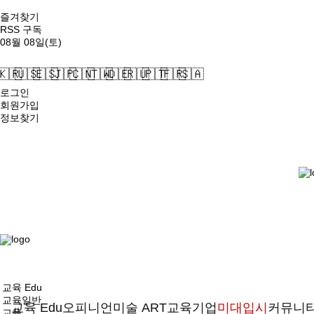
즐겨찾기
RSS 구독
08월 08일(토)
🇰🇷
🇺🇸
🇪🇸
🇯🇵
🇨🇳
🇹🇼
🇩🇪
🇷🇺
🇵🇹
🇫🇷
🇸🇦
로그인
회원가입
정보찾기
교육 Edu
교육일반
교육 Edu
오피니언
미술 ART
교육기업
미대입시
커뮤니
교육