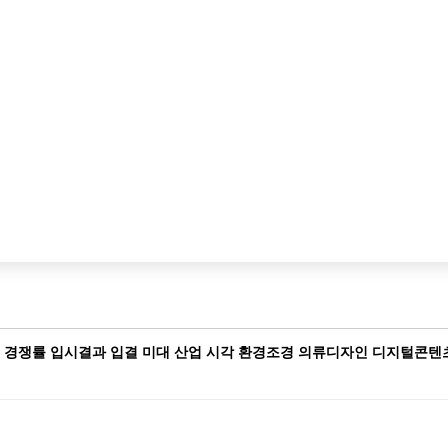
최저 경쟁률 입시결과 입결 미대 산업 시각 환경조경 의류디자인 디지털