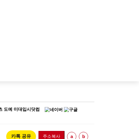
콘텐츠 도예 미대입시닷컴
카톡 공유
주소복사
a
b