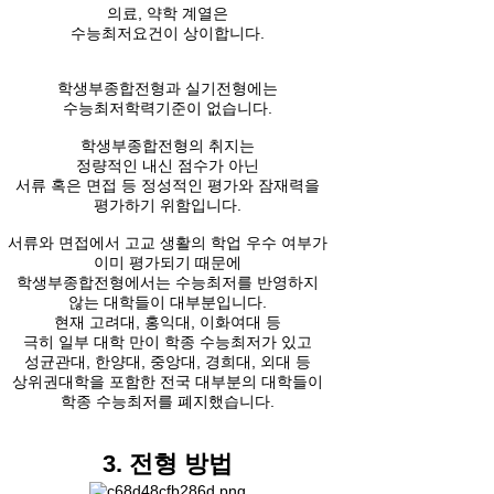
의료, 약학 계열은
수능최저요건이 상이합니다.
학생부종합전형과 실기전형에는
수능최저학력기준이 없습니다.
학생부종합전형의 취지는
정량적인 내신 점수가 아닌
서류 혹은 면접 등 정성적인 평가와 잠재력을
평가하기 위함입니다.
서류와 면접에서 고교 생활의 학업 우수 여부가
이미 평가되기 때문에
학생부종합전형에서는 수능최저를 반영하지
않는 대학들이 대부분입니다.
현재 고려대, 홍익대, 이화여대 등
극히 일부 대학 만이 학종 수능최저가 있고
성균관대, 한양대, 중앙대, 경희대, 외대 등
상위권대학을 포함한 전국 대부분의 대학들이
학종 수능최저를 폐지했습니다.
3. 전형 방법