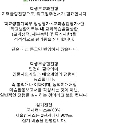
학생부교과전형
지역균형전형으로, 학교장추천서가 필요합니다
학교생활기록부 정성평가 <교과종합평가>란
학교생활기록부 내 교과학습발달상황
(교과성적, 세부능력 및 특기사항)을
정성적으로 평가함을 의미합니다.
단순 내신 등급만 반영하지 않습니다
학생부종합전형
면접이 필수이며,
인문자연계열과 예술계열의 전형이
동일합니다.
즉 홍익대나 이화여대, 동덕여대처럼
미술활동보고서를 작성하는 것이 아닌,
일반적인 전형을 실시하는 것이라고 보면 됩니다.
실기전형
국제캠퍼스는 60%,
서울캠퍼스는 2단계에서 90%로
실기 비중을 반영합니다.