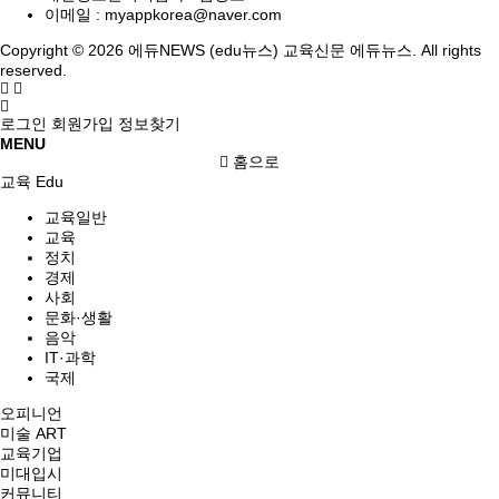
이메일 :
myappkorea@naver.com
Copyright © 2026 에듀NEWS (edu뉴스) 교육신문 에듀뉴스. All rights
reserved.
로그인
회원가입
정보찾기
MENU
홈으로
교육 Edu
교육일반
교육
정치
경제
사회
문화·생활
음악
IT·과학
국제
오피니언
미술 ART
교육기업
미대입시
커뮤니티