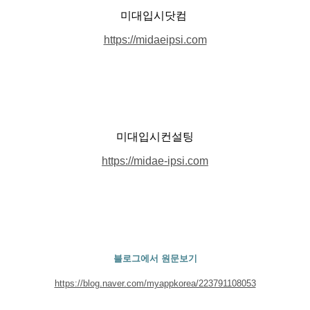
미대입시닷컴
https://midaeipsi.com
미대입시컨설팅
https://midae-ipsi.com
블로그에서 원문보기
https://blog.naver.com/myappkorea/223791108053