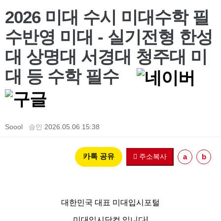
2026 미대 수시 미대수학 필
수반영 미대 - 실기전형 한성
대 상명대 서경대 청주대 미
대 등 수학 필수
Soool
승인
2026.05.06 15:38
카톡 공유
주소복사
a
b
대한민국 대표 미대입시포털
미대입시닷컴 입니다!