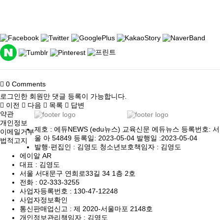
0
Comments
로그인한 회원만 댓글 등록이 가능합니다.
이전
다음
목록
답변
약관
개인정보
제호 : 에듀NEWS (edu뉴스) 교육신문 에듀뉴스 등록번호: 서
이메일거부
울 아 54849 등록일: 2023-05-04 발행일 :2023-05-04
법적고지
발행·편집인 : 김영도 청소년보호책임자 : 김영도
에이알 AR
대표 : 김영도
서울 서대문구 연희로33길 34 1층 2호
전화 :
02-333-3255
사업자등록번호 :
130-47-12248
사업자정보확인
통신판매업신고 :
제 2020-서울마포 2148호
개인정보관리책임자 : 김영도