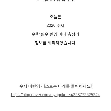
오늘은
2026 수시
수학 필수 반영 미대 총정리
정보를 제작하였습니다.
수시 미반영 리스트는 아래를 클릭하세요!
https://blog.naver.com/myappkorea/223772525244