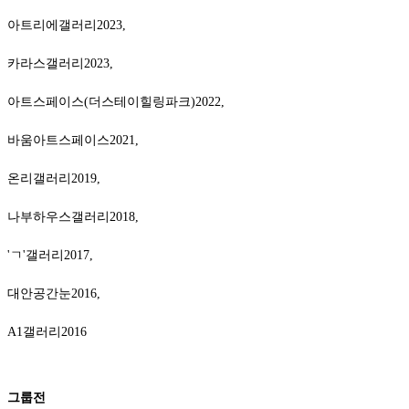
아트리에갤러리2023,
카라스갤러리2023,
아트스페이스(더스테이힐링파크)2022,
바움아트스페이스2021,
온리갤러리2019,
나부하우스갤러리2018,
'ㄱ'갤러리2017,
대안공간눈2016,
A1갤러리2016
그룹전