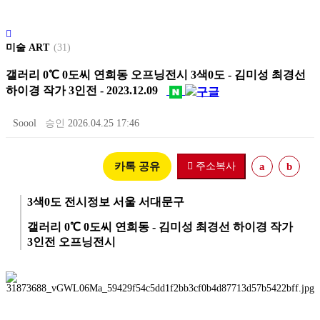
미술 ART
(31)
갤러리 0℃ 0도씨 연희동 오프닝전시 3색0도 - 김미성 최경선
하이경 작가 3인전 - 2023.12.09
Soool
승인
2026.04.25 17:46
카톡 공유
주소복사
a
b
3색0도 전시정보 서울 서대문구
갤러리 0℃ 0도씨 연희동 - 김미성 최경선 하이경 작가
3인전 오프닝전시