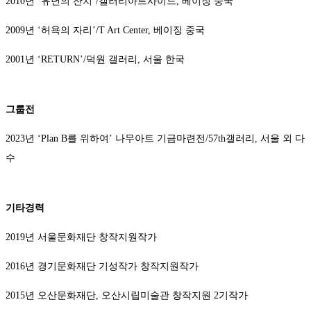
2010년 ‘유년의 잔치’/갤러리아트사이드, 베이징 중국
2009년 ‘허욕의 자리’/T Art Center, 베이징 중국
2001년 ‘RETURN’/덕원 갤러리, 서울 한국
그룹전
2023년 ‘Plan B를 위하여’ 나무아트 기금마련전/57th갤러리, 서울 외 다
수
기타경력
2019년 서울문화재단 창작지원작가
2016년 경기문화재단 기성작가 창작지원작가
2015년 오산문화재단, 오산시립미술관 창작지원 2기작가