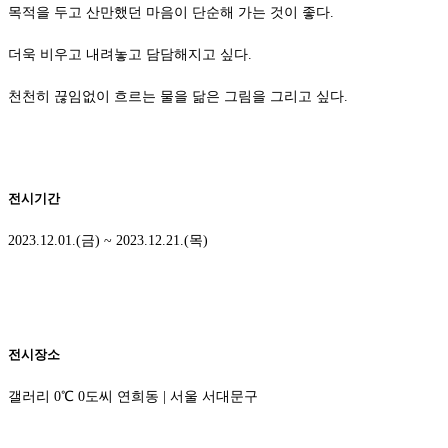
목적을 두고 산만했던 마음이 단순해 가는 것이 좋다.
더욱 비우고 내려놓고 담담해지고 싶다.
천천히 끊임없이 흐르는 물을 닮은 그림을 그리고 싶다.
전시기간
2023.12.01.(금) ~ 2023.12.21.(목)
전시장소
갤러리 0℃ 0도씨 연희동 | 서울 서대문구