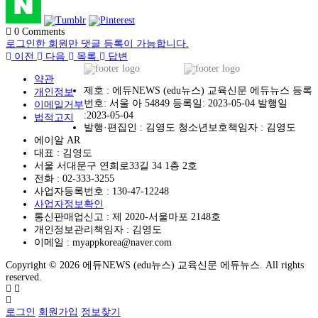
0
Comments
로그인한 회원만 댓글 등록이 가능합니다.
이전
다음
목록
답변
약관
제호 : 에듀NEWS (edu뉴스) 교육신문 에듀뉴스 등록
개인정보
번호: 서울 아 54849 등록일: 2023-05-04 발행일
이메일거부
:2023-05-04
법적고지
발행·편집인 : 김영도 청소년보호책임자 : 김영도
에이알 AR
대표 : 김영도
서울 서대문구 연희로33길 34 1층 2호
전화 :
02-333-3255
사업자등록번호 :
130-47-12248
사업자정보확인
통신판매업신고 :
제 2020-서울마포 2148호
개인정보관리책임자 : 김영도
이메일 :
myappkorea@naver.com
Copyright © 2026 에듀NEWS (edu뉴스) 교육신문 에듀뉴스. All rights
reserved.
로그인
회원가입
정보찾기