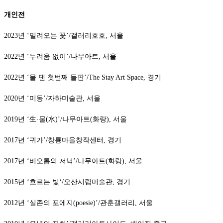
개인전
2023년 ‘밀려오는 꽃’/갤러리호호, 서울
2022년 ‘두려움 없이’/나무아트, 서울
2022년 ‘물 댄 첫번째 들판’/The Stay Art Space, 경기
2020년 ‘미동’/자하미술관, 서울
2019년 ‘生·물(水)’/나무아트(화랑), 서울
2017년 ‘귀가’/창룡마을창작센터, 경기
2017년 ‘비오톱의 저녁’/나무아트(화랑), 서울
2015년 ‘흐르는 빛‘/오산시립미술관, 경기
2012년 ‘실존의 포에지(poesie)’/관훈갤러리, 서울