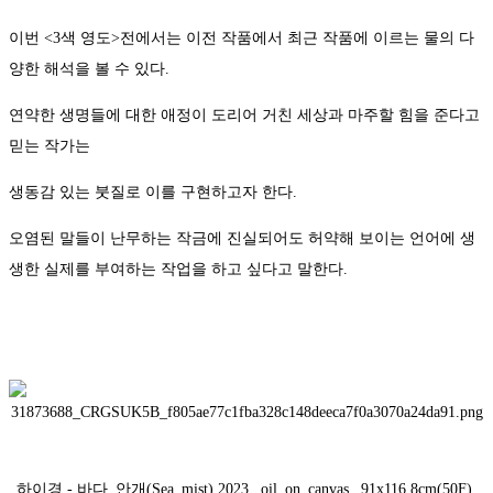
이번 <3색 영도>전에서는 이전 작품에서 최근 작품에 이르는 물의 다
양한 해석을 볼 수 있다.
연약한 생명들에 대한 애정이 도리어 거친 세상과 마주할 힘을 준다고
믿는 작가는
생동감 있는 붓질로 이를 구현하고자 한다.
오염된 말들이 난무하는 작금에 진실되어도 허약해 보이는 언어에 생
생한 실제를 부여하는 작업을 하고 싶다고 말한다.
하이경 - 바다_안개(Sea_mist).2023._oil_on_canvas,_91x116.8cm(50F).