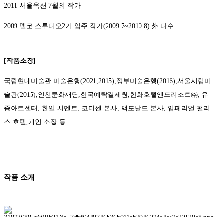
2011 서울옥션 7월의 작가
2009 델코 스튜디오2기 입주 작가(2009.7~2010.8) 外 다수
[작품소장]
국립현대미술관 미술은행(2021,2015),정부미술은행(2016),서울시립미
술관(2015),인천문화재단,한국예탁결제원,한화호텔앤드리조트㈜, 유
중아트센터, 한일 시멘트, 코디센 본사, 맥도날드 본사, 임페리얼 팰리
스 호텔,개인 소장 등
​작품 소개