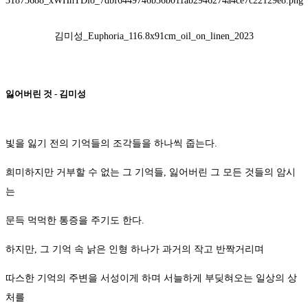
김미성_Euphoria_116.8x91cm_oil_on_linen_2023
잃어버린 것 - 김미성
빛을 잃기 전의 기억들의 조각들을 하나씩 줍는다.
희미하지만 거부할 수 없는 그 기억들, 잃어버린 그 모든 것들의 암시
는
문득 먹먹한 통증을 주기도 한다.
하지만, 그 기억 속 낡은 인형 하나가 과거의 작고 반짝거리며
따스한 기억의 주변을 서성이게 하며 서늘하게 부딪혀오는 일상의 상
처를