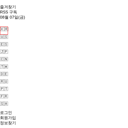
즐겨찾기
RSS 구독
08월 07일(금)
🇰🇷
🇺🇸
🇪🇸
🇯🇵
🇨🇳
🇹🇼
🇩🇪
🇷🇺
🇵🇹
🇫🇷
🇸🇦
로그인
회원가입
정보찾기