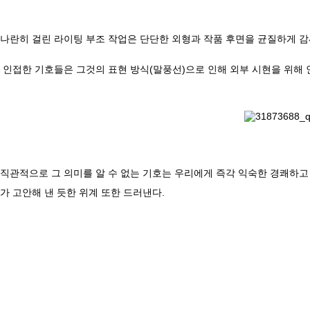
나란히 걸린 라이팅 부조 작업은 단단한 외형과 작품 후면을 균질하게 
인접한 기호들은 그것의 표현 방식(말풍선)으로 인해 외부 시현을 위해 
직관적으로 그 의미를 알 수 없는 기호는 우리에게 즉각 익숙한 경쾌하
가 고안해 낸 듯한 위계 또한 드러낸다.