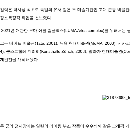
길릭은 역사상 최초로 독일의 유서 깊은 두 미술기관인 고대 근동 박물관과 
장소특정적 작업을 선보였다.
2021년 개관한 루마 아를 컴플렉스(LUMA Arles complex)를 위해
그는 테이트 미술관(Tate, 2001), 뉴욕 현대미술관(MoMA, 2003), 시카코 현대미
4), 쿤스트할레 취리히(Kunsthalle Zürich, 2008), 말라가 현대미술관(Cent
개인전을 개최해왔다.
두 곳의 전시장에는 일련의 라이팅 부조 작품이 수수께끼 같은 그래픽 