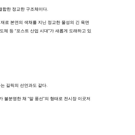
 결합한 정교한 구조체이다.
재료 본연의 색채를 지닌 정교한 물성의 긴 육면
도체 등 “포스트 산업 시대"가 새롭게 도래하고 있
는 길릭의 선언과도 같다.
 불분명한 채 “말 풍선”의 형태로 전시장 이곳저