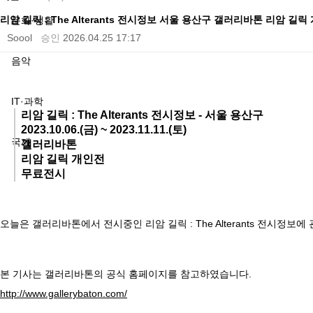
리암 길릭 : The Alterants 전시정보 서울 용산구 갤러리바톤 리암 길릭 
문화·생활
Soool
승인
2026.04.25 17:17
음악
IT·과학
리암 길릭 : The Alterants 전시정보 - 서울 용산구
2023.10.06.(금) ~ 2023.11.11.(토)
국제
갤러리바톤
리암 길릭 개인전
무료전시
오늘은 갤러리바톤에서 전시중인 리암 길릭 : The Alterants 전시정보에
본 기사는 갤러리바톤의 공식 홈페이지를 참고하였습니다.
http://www.gallerybaton.com/