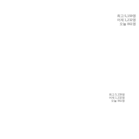
최고
5,159명
어제
1,232명
오늘
861명
최고
5,159명
어제
1,232명
오늘
861명