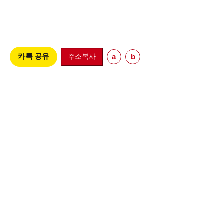
카톡 공유
주소복사
a
b