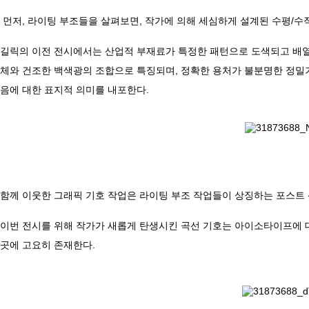
먼저, 라이팅 부조들을 살펴보면, 작가에 의해 세심하게 설계된 수평/수직
길릭의 이전 전시에서는 산업적 부재료가 특정한 패턴으로 도색되고 배열됨
체와 건조한 백색광의 조합으로 특징되며, 정확한 용처가 불분명한 정밀기기
음에 대한 표지적 의미를 내포한다.
함께 이웃한 그래픽 기호 작업은 라이팅 부조 작업들이 상징하는 포스트
​이번 전시를 위해 작가가 새롭게 탄생시킨 곡선 기호는 아이소타이프에 대
곳에 고요히 존재한다.