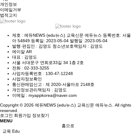
개인정보
이메일거부
법적고지
제호 : 에듀NEWS (edu뉴스) 교육신문 에듀뉴스 등록번호: 서울
아 54849 등록일: 2023-05-04 발행일 :2023-05-04
발행·편집인 : 김영도 청소년보호책임자 : 김영도
에이알 AR
대표 : 김영도
서울 서대문구 연희로33길 34 1층 2호
전화 :
02-333-3255
사업자등록번호 :
130-47-12248
사업자정보확인
통신판매업신고 :
제 2020-서울마포 2148호
개인정보관리책임자 : 김영도
이메일 :
myappkorea@naver.com
Copyright © 2026 에듀NEWS (edu뉴스) 교육신문 에듀뉴스. All rights
reserved.
로그인
회원가입
정보찾기
MENU
홈으로
교육 Edu