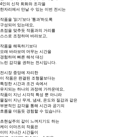
4인의 신작 회화와 조각을
한자리에서 만날 수 있는 이번 전시는
작품을 '읽기'보다 '통과'하도록
구성되어 있는데요,
초점을 맞추듯 작품과의 거리를
스스로 조정하며 바라보고,
작품을 해독하기보다
오래 바라보며 머무는 시간을
경험하며 빠른 해석 대신
느린 감각을 권하는 전시입니다.
전시장 중앙에 자리한
이 작품은 완결된 조형물보다는
특정한 시간과 조건 속에서
유지되는 하나의 과정에 가까운데요,
작품이 지닌 시각적 특성 뿐 아니라
물질이 지닌 무게, 냄새, 온도와 질감과 같은
부분적인 감각을 통해 시간과 공기의
흐름을 더듬듯 경험할 수 있습니다.
초현실주의 같이 느껴지기도 하는
케이 이마즈의 작품은
이미 지나간 시간들이