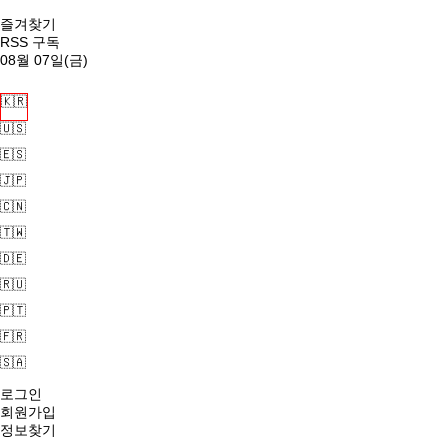
즐겨찾기
RSS 구독
08월 07일(금)
🇰🇷
🇺🇸
🇪🇸
🇯🇵
🇨🇳
🇹🇼
🇩🇪
🇷🇺
🇵🇹
🇫🇷
🇸🇦
로그인
회원가입
정보찾기