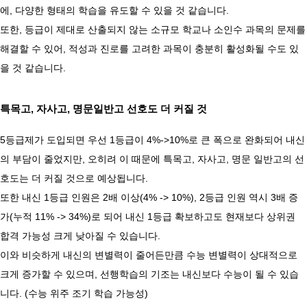
에, 다양한 형태의 학습을 유도할 수 있을 것 같습니다.
또한, 등급이 제대로 산출되지 않는 소규모 학교나 소인수 과목의 문제를
해결할 수 있어, 적성과 진로를 고려한 과목이 충분히 활성화될 수도 있
을 것 같습니다.
특목고, 자사고, 명문일반고 선호도 더 커질 것
5등급제가 도입되면 우선 1등급이 4%->10%로 큰 폭으로 완화되어 내신
의 부담이 줄었지만, 오히려 이 때문에 특목고, 자사고, 명문 일반고의 선
호도는 더 커질 것으로 예상됩니다.
​또한 내신 1등급 인원은 2배 이상(4% -> 10%), 2등급 인원 역시 3배 증
가(누적 11% -> 34%)로 되어 내신 1등급 확보하고도 현재보다 상위권
합격 가능성 크게 낮아질 수 있습니다.
이와 비슷하게 내신의 변별력이 줄어든만큼 수능 변별력이 상대적으로
크게 증가할 수 있으며, 선행학습의 기조는 내신보다 수능이 될 수 있습
니다. (수능 위주 조기 학습 가능성)