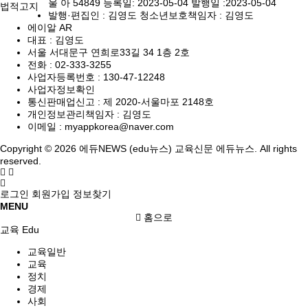
울 아 54849 등록일: 2023-05-04 발행일 :2023-05-04
법적고지
발행·편집인 : 김영도 청소년보호책임자 : 김영도
에이알 AR
대표 : 김영도
서울 서대문구 연희로33길 34 1층 2호
전화 :
02-333-3255
사업자등록번호 :
130-47-12248
사업자정보확인
통신판매업신고 :
제 2020-서울마포 2148호
개인정보관리책임자 : 김영도
이메일 :
myappkorea@naver.com
Copyright © 2026 에듀NEWS (edu뉴스) 교육신문 에듀뉴스. All rights
reserved.
로그인
회원가입
정보찾기
MENU
홈으로
교육 Edu
교육일반
교육
정치
경제
사회