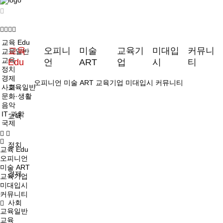
교육 Edu
교육
오피니
미술
교육기
미대입
커뮤니
교육일반
교육
Edu
언
ART
업
시
티
정치
경제
오피니언
미술 ART
교육기업
미대입시
커뮤니티
사회
교육일반
문화·생활
음악
IT·과학
교육
국제
정치
교육 Edu
오피니언
미술 ART
경제
교육기업
미대입시
커뮤니티
사회
교육일반
교육