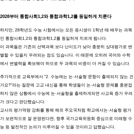
2028부터 통합사회1,2와 통합과학1,2를 동일하게 치룬다
하지만, 28학년도 수능 시험에서는 모든 응시생이 1학년 때 배우는 과목
인 통합사회1,2와 통합과학1,2를 동일하게 치르게 됩니다.
이 과목들은 기존의 선택과목 보다 난이도가 낮아 충분히 상대평가로 변
별할 수 있을지 우려되는 점도 있습니다. 이 때문에 오히려 국어와 수학
에서 변별력을 확보해야 하므로 두 과목의 비중이 더 커질 수 있습니다.
추가적으로 교육부에서 "2. 수능에는 논·서술형 문항이 출제되지 않는 건
가요?"라는 질문에 고교 내신을 통해 학생들이 논·서술형 문제를 충분접
하지 않은 상황에서 수능에 논·서술형을 출제하게되면 사교육 증가 우려
가 크다고 판단했습니다.
교사의 평가역량 강화를 통해 해외 주요국처럼 학교에서논·서술형 평가
가 보편적으로 잘 운영된다면, 향후 국가교육위원회 중심으로 미래형 수
능 등 발전적인 논의가 이루어질 수 있을 것이라고 답했습니다.