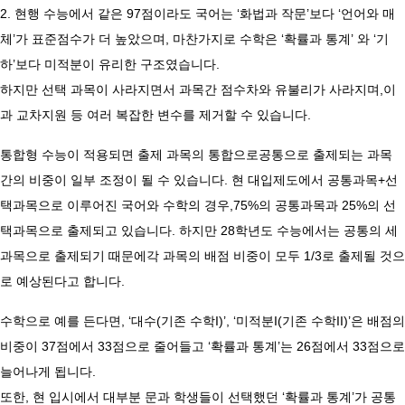
2. 현행 수능에서 같은 97점이라도 국어는 ‘화법과 작문’보다 ‘언어와 매
체’가 표준점수가 더 높았으며, 마찬가지로 수학은 ‘확률과 통계’ 와 ‘기
하’보다 미적분이 유리한 구조였습니다.
하지만 선택 과목이 사라지면서 과목간 점수차와 유불리가 사라지며,이
과 교차지원 등 여러 복잡한 변수를 제거할 수 있습니다.
통합형 수능이 적용되면 출제 과목의 통합으로공통으로 출제되는 과목
간의 비중이 일부 조정이 될 수 있습니다. 현 대입제도에서 공통과목+선
택과목으로 이루어진 국어와 수학의 경우,75%의 공통과목과 25%의 선
택과목으로 출제되고 있습니다.​ 하지만 28학년도 수능에서는 공통의 세
과목으로 출제되기 때문에각 과목의 배점 비중이 모두 1/3로 출제될 것으
로 예상된다고 합니다.
수학으로 예를 든다면, ‘대수(기존 수학I)’, ‘미적분I(기존 수학II)’은 배점의
비중이 37점에서 33점으로 줄어들고 ‘확률과 통계’는 26점에서 33점으로
늘어나게 됩니다.
또한, 현 입시에서 대부분 문과 학생들이 선택했던 ‘확률과 통계’가 공통