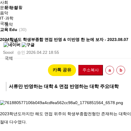
사회
문화·생활
문화·생활
음악
IT·과학
국제
음악
교육 Edu
(30)
2024학년도 학생부종합 면접 반영 & 미반영 한 눈에 보자 - 2023.08.07
IT·과학
Soool
승인
2026.04.22 18:55
국제
카톡 공유
주소복사
a
b
서류만 반영하는 대학 & 면접 반영하는 대학 주요대학
2023학년도까지만 해도 면접 위주의 학생부종합전형만 존재하는 대학이
절대 다수였다.