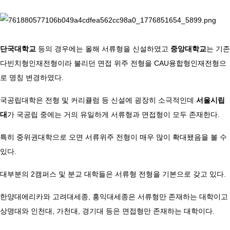
단국대학교
등의 경우에는 올해 서류형을 신설하였고
중앙대학교
는 기존
다빈치형인재전형이라 불리던 면접 위주 전형을 CAU융합형인재전형으
로 명칭 변경하였다.
국공립대학은 전형 및 커리큘럼 등 신설에 굉장히 소극적인데
서울시립
대
가 국공립 중에는 거의 유일하게 서류형과 면접형이 모두 존재한다.
특히 중위권대학으로 오면 서류위주 전형이 매우 많이 확대됐음을 볼 수
있다.
대부분의 2캠퍼스 및 분교 대학들은 서류형 전형을 기본으로 갖고 있다.
한양대에리카와 고려대세종, 홍익대세종은 서류형만 존재하는 대학이고
상명대와 인천대, 가천대, 경기대 등은 면접형만 존재하는 대학이다.