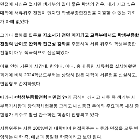
면접에 자신은 없지만 생기부의 질이 좋은 학생의 경우, 내가 가고 싶은
대학에 서류위주 전형이 없다면 학생부종합전형을 지원할 수 있는 기회
가 아예 없었다.
그러나 올해를 필두로
자소서가 전면 폐지되고 교육부에서도 학생부종합
전형의 난이도 완화와 접근성 강화
를 주문하여 서류 위주의 학생부종합
전형이 매우 적극적으로 신설되었다.
이로 인해 기존에 서강대, 한양대, 이대, 홍대 등만 서류형을 실시해왔던
과거에 비해 2024학년도부터는 상당히 많은 대학이 서류형을 신설하고,
면접형도 존치하였다.
​따라서
<학생부종합전형 = 면접 ?>
의 공식이 깨지고 서류 즉 생기부 세
부특기사항과 창의적체험활동 그리고 내신등급 추이와 주요과목 내신 종
합평가 위주로 훨씬 간소화된 학종이 진행되고 있다.
서류위주는 서류 100%반영 대학이며 면접위주는 서류와 면접을 모두 반
영하는 대학 즉, 예년과 동일한 학종이라고 보면 된다.