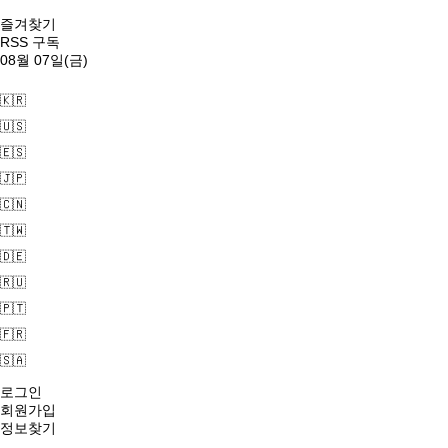
즐겨찾기
RSS 구독
08월 07일(금)
🇰🇷
🇺🇸
🇪🇸
🇯🇵
🇨🇳
🇹🇼
🇩🇪
🇷🇺
🇵🇹
🇫🇷
🇸🇦
로그인
회원가입
정보찾기