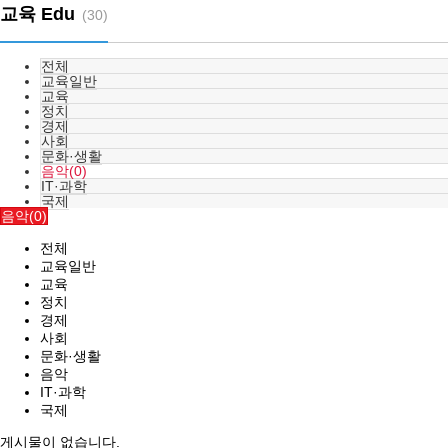
교육 Edu
(30)
전체
교육일반
교육
정치
경제
사회
문화·생활
음악(0)
IT·과학
국제
음악(0)
전체
교육일반
교육
정치
경제
사회
문화·생활
음악
IT·과학
국제
게시물이 없습니다.