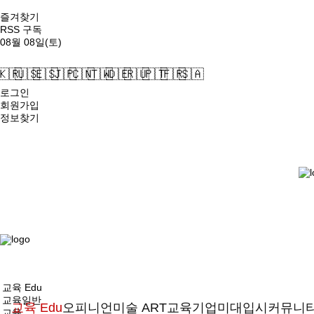
즐겨찾기
RSS 구독
08월 08일(토)
🇰🇷
🇺🇸
🇪🇸
🇯🇵
🇨🇳
🇹🇼
🇩🇪
🇷🇺
🇵🇹
🇫🇷
🇸🇦
로그인
회원가입
정보찾기
교육 Edu
교육일반
교육 Edu
오피니언
미술 ART
교육기업
미대입시
커뮤니
교육