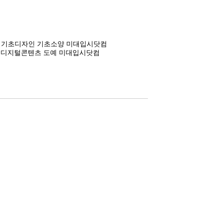
화 기초디자인 기초소양 미대입시닷컴
인 디지털콘텐츠 도예 미대입시닷컴