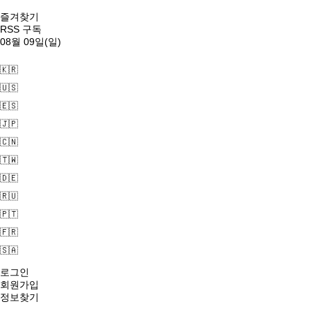
즐겨찾기
RSS 구독
08월 09일(일)
🇰🇷
🇺🇸
🇪🇸
🇯🇵
🇨🇳
🇹🇼
🇩🇪
🇷🇺
🇵🇹
🇫🇷
🇸🇦
로그인
회원가입
정보찾기