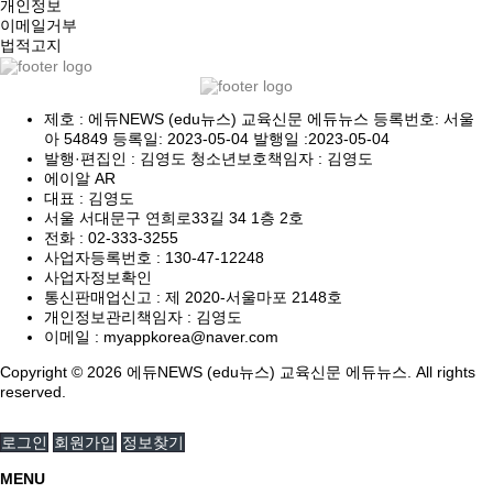
개인정보
이메일거부
법적고지
제호 : 에듀NEWS (edu뉴스) 교육신문 에듀뉴스 등록번호: 서울
아 54849 등록일: 2023-05-04 발행일 :2023-05-04
발행·편집인 : 김영도 청소년보호책임자 : 김영도
에이알 AR
대표 : 김영도
서울 서대문구 연희로33길 34 1층 2호
전화 :
02-333-3255
사업자등록번호 :
130-47-12248
사업자정보확인
통신판매업신고 :
제 2020-서울마포 2148호
개인정보관리책임자 : 김영도
이메일 :
myappkorea@naver.com
Copyright © 2026 에듀NEWS (edu뉴스) 교육신문 에듀뉴스. All rights
reserved.
로그인
회원가입
정보찾기
MENU