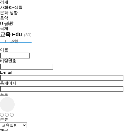
경제
사회
문화·생활
문화·생활
음악
IT·과학
음악
국제
교육 Edu
(30)
IT·과학
이름
국제
비밀번호
E-mail
홈페이지
포토
분류
제목