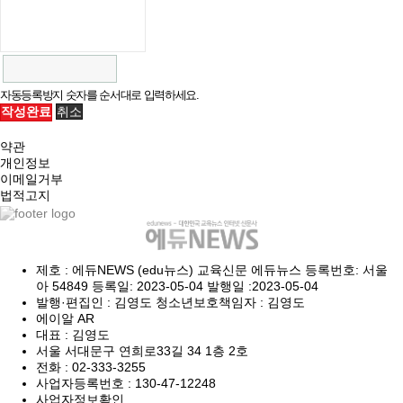
자동등록방지 숫자를 순서대로 입력하세요.
취소
작성완료
약관
개인정보
이메일거부
법적고지
제호 : 에듀NEWS (edu뉴스) 교육신문 에듀뉴스 등록번호: 서울
아 54849 등록일: 2023-05-04 발행일 :2023-05-04
발행·편집인 : 김영도 청소년보호책임자 : 김영도
에이알 AR
대표 : 김영도
서울 서대문구 연희로33길 34 1층 2호
전화 :
02-333-3255
사업자등록번호 :
130-47-12248
사업자정보확인