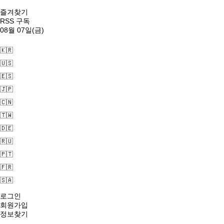
즐겨찾기
RSS 구독
08월 07일(금)
🇰🇷
🇺🇸
🇪🇸
🇯🇵
🇨🇳
🇹🇼
🇩🇪
🇷🇺
🇵🇹
🇫🇷
🇸🇦
로그인
회원가입
정보찾기