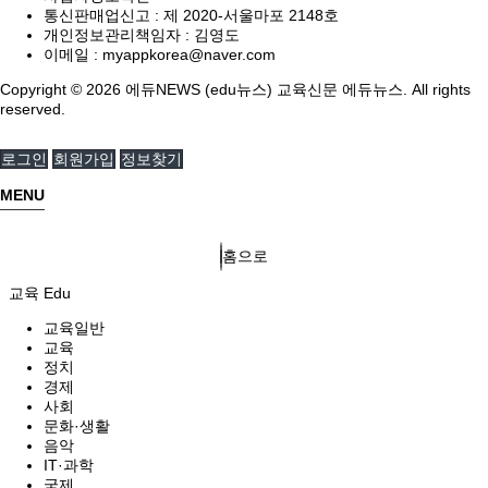
통신판매업신고 :
제 2020-서울마포 2148호
개인정보관리책임자 : 김영도
이메일 :
myappkorea@naver.com
Copyright © 2026 에듀NEWS (edu뉴스) 교육신문 에듀뉴스. All rights
reserved.
로그인
회원가입
정보찾기
MENU
홈으로
교육 Edu
교육일반
교육
정치
경제
사회
문화·생활
음악
IT·과학
국제