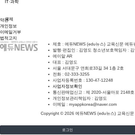
IT·과학
국제
약관
개인정보
이메일거부
법적고지
제호 : 에듀NEWS (edu뉴스) 교육신문 에듀뉴스 
발행·편집인 : 김영도 청소년보호책임자 : 
에이알 AR
대표 : 김영도
서울 서대문구 연희로33길 34 1층 2호
전화 :
02-333-3255
사업자등록번호 :
130-47-12248
사업자정보확인
통신판매업신고 :
제 2020-서울마포 2148호
개인정보관리책임자 : 김영도
이메일 :
myappkorea@naver.com
Copyright © 2026 에듀NEWS (edu뉴스) 교육신문 에듀
로그인