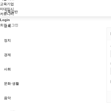
교육기업
미대입시
교육일반
커뮤니티
Login
회원 로그인
교육
정치
경제
사회
문화·생활
음악