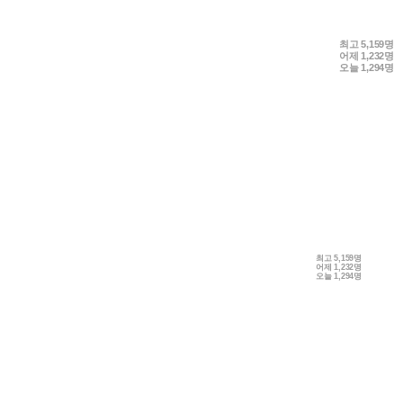
최고
5,159명
어제
1,232명
오늘
1,294명
최고
5,159명
어제
1,232명
오늘
1,294명