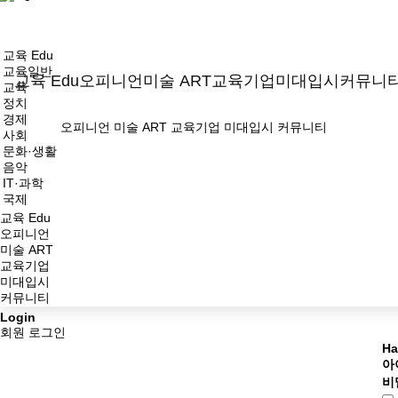
교육 Edu
교육일반
교육 Edu
오피니언
미술 ART
교육기업
미대입시
커뮤니
교육
정치
경제
오피니언
미술 ART
교육기업
미대입시
커뮤니티
사회
문화·생활
음악
IT·과학
국제
교육 Edu
오피니언
미술 ART
교육기업
미대입시
커뮤니티
Login
회원 로그인
Ha
아
비