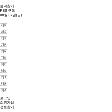
즐겨찾기
RSS 구독
08월 07일(금)
🇰🇷
🇺🇸
🇪🇸
🇯🇵
🇨🇳
🇹🇼
🇩🇪
🇷🇺
🇵🇹
🇫🇷
🇸🇦
로그인
회원가입
정보찾기