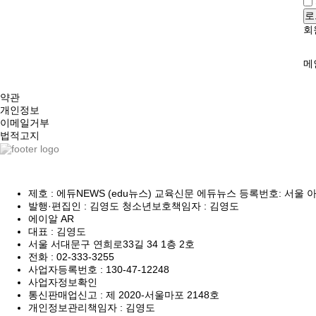
로
회
메
약관
개인정보
이메일거부
법적고지
제호 : 에듀NEWS (edu뉴스) 교육신문 에듀뉴스 등록번호: 서울 아 548
발행·편집인 : 김영도 청소년보호책임자 : 김영도
에이알 AR
대표 : 김영도
서울 서대문구 연희로33길 34 1층 2호
전화 :
02-333-3255
사업자등록번호 :
130-47-12248
사업자정보확인
통신판매업신고 :
제 2020-서울마포 2148호
개인정보관리책임자 : 김영도