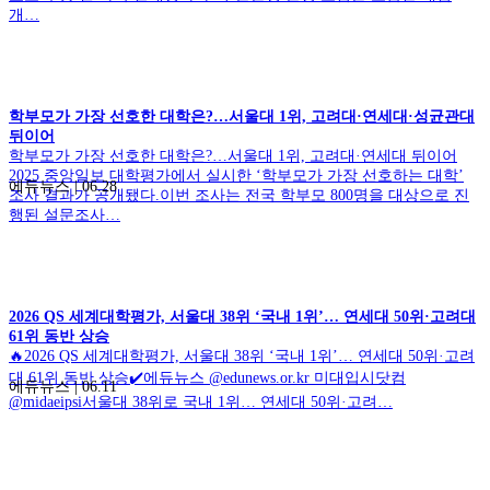
개…
학부모가 가장 선호한 대학은?…서울대 1위, 고려대·연세대·성균관대
뒤이어
학부모가 가장 선호한 대학은?…서울대 1위, 고려대·연세대 뒤이어
2025 중앙일보 대학평가에서 실시한 ‘학부모가 가장 선호하는 대학’
에듀뉴스
|
06.28
조사 결과가 공개됐다.이번 조사는 전국 학부모 800명을 대상으로 진
행된 설문조사…
2026 QS 세계대학평가, 서울대 38위 ‘국내 1위’… 연세대 50위·고려대
61위 동반 상승
🔥2026 QS 세계대학평가, 서울대 38위 ‘국내 1위’… 연세대 50위·고려
대 61위 동반 상승✔️에듀뉴스 @edunews.or.kr 미대입시닷컴
에듀뉴스
|
06.11
@midaeipsi서울대 38위로 국내 1위… 연세대 50위·고려…