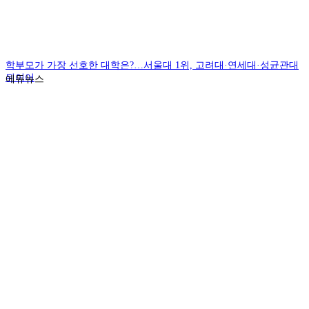
학부모가 가장 선호한 대학은?…서울대 1위, 고려대·연세대·성균관대
뒤이어
에듀뉴스