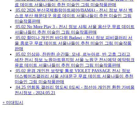
료 데이트 서울나들이 추천 미술인 그림 미술작품판매
05.02
2026 부산국제화랑아트페어(BAMA) - 전시 정보 부산 벡
스코 부산 해운대구 유료 데이트 서울나들이 추천 미술인 그림
미술작품판매
05.02
No More Play 3 - 전시 정보 샤워 서울 용산구 무료 데이트
서울나들이 추천 미술인 그림 미술작품판매
05.02
함미나 개인전 바다위 Badawi - 전시 정보 피비갤러리 서
울 종로구 무료 데이트 서울나들이 추천 미술인 그림 미술작품
판매
05.02
인상파, 찬란한 순간들: 모네, 르누아르, 반 고흐 그리고
세잔 전시 정보 노원아트뮤지엄 서울 노원구 전시예약 예약링크
유료 데이트 서울나들이 추천 미술인 그림 미술작품판매
05.02
윤겸 개인전 보랏빛 통로 VIOLET PASSAGE 전시 정보
더스퀘어즈갤러리 서울 서대문구 무료 데이트 서울나들이 추천
미술인 그림 미술작품판매
04.25
연희동 갤러리 영도씨 0도씨 - 정선아 개인전 환한 가벼움
전시정보 - 2024.05.21
+
미대입시