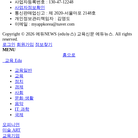
사업자등록번호 :
130-47-12248
사업자정보확인
통신판매업신고 :
제 2020-서울마포 2148호
개인정보관리책임자 : 김영도
이메일 :
myappkorea@naver.com
Copyright © 2026 에듀NEWS (edu뉴스) 교육신문 에듀뉴스. All rights
reserved.
로그인
회원가입
정보찾기
MENU
홈으로
교육 Edu
교육일반
교육
정치
경제
사회
문화·생활
음악
IT·과학
국제
오피니언
미술 ART
교육기업