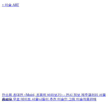
+
미술 ART
안소희 초대전 <Moiré, 조용히 바라보기> - 전시 정보 제주갤러리 서울
종로구 무료 데이트 서울나들이 추천 미술인 그림 미술작품판매
misulin