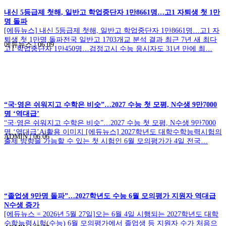
내신 5등급제 첫해, 일반고 학업중단자 1만8661명…고1 자퇴생 첫 1만
명 돌파
[에듀뉴스] 내신 5등급제 첫해, 일반고 학업중단자 1만8661명…고1 자
퇴생 첫 1만명 돌파전국 일반고 1703개교 분석 결과 최근 7년 새 최다
에듀뉴스
|
06.09
고1 학업중단자 1만450명…검정고시 수능 응시자도 31년 만에 최…
“국·영은 쉬워지고 수학은 비슷”…2027 수능 첫 모평, N수생 9만7000
명 ‘역대급’
“국·영은 쉬워지고 수학은 비슷”…2027 수능 첫 모평, N수생 9만7000
명 ‘역대급’Ai활용 이미지 [에듀뉴스] 2027학년도 대학수학능력시험의
ADMIN
|
06.06
출제 방향을 가늠할 수 있는 첫 시험인 6월 모의평가가 4일 전국…
“졸업생 9만명 돌파”…2027학년도 수능 6월 모의평가 지원자 역대급
N수생 증가
[에듀뉴스 = 2026년 5월 27일]오는 6월 4일 시행되는 2027학년도 대학
수학능력시험(수능) 6월 모의평가에서 졸업생 등 지원자 수가 처음으