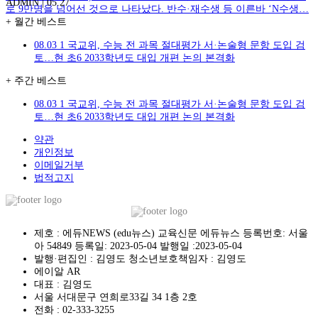
ADMIN
|
05.27
로 9만명을 넘어선 것으로 나타났다. 반수·재수생 등 이른바 ‘N수생…
+
월간 베스트
08.03
1
국교위, 수능 전 과목 절대평가 서·논술형 문항 도입 검
토…현 초6 2033학년도 대입 개편 논의 본격화
+
주간 베스트
08.03
1
국교위, 수능 전 과목 절대평가 서·논술형 문항 도입 검
토…현 초6 2033학년도 대입 개편 논의 본격화
약관
개인정보
이메일거부
법적고지
제호 : 에듀NEWS (edu뉴스) 교육신문 에듀뉴스 등록번호: 서울
아 54849 등록일: 2023-05-04 발행일 :2023-05-04
발행·편집인 : 김영도 청소년보호책임자 : 김영도
에이알 AR
대표 : 김영도
서울 서대문구 연희로33길 34 1층 2호
전화 :
02-333-3255