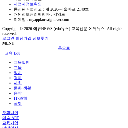
사업자정보확인
통신판매업신고 :
제 2020-서울마포 2148호
개인정보관리책임자 : 김영도
이메일 :
myappkorea@naver.com
Copyright © 2026 에듀NEWS (edu뉴스) 교육신문 에듀뉴스. All rights
reserved.
로그인
회원가입
정보찾기
MENU
홈으로
교육 Edu
교육일반
교육
정치
경제
사회
문화·생활
음악
IT·과학
국제
오피니언
미술 ART
교육기업