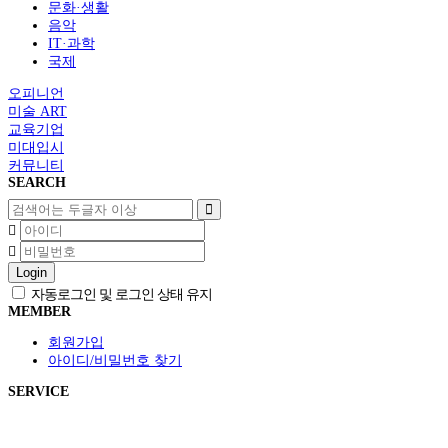
문화·생활
음악
IT·과학
국제
오피니언
미술 ART
교육기업
미대입시
커뮤니티
SEARCH
Login
자동로그인 및 로그인 상태 유지
MEMBER
회원가입
아이디/비밀번호 찾기
SERVICE