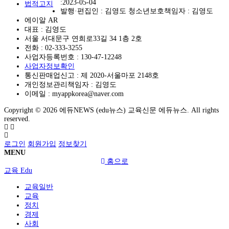
:2023-05-04
법적고지
발행·편집인 : 김영도 청소년보호책임자 : 김영도
에이알 AR
대표 : 김영도
서울 서대문구 연희로33길 34 1층 2호
전화 :
02-333-3255
사업자등록번호 :
130-47-12248
사업자정보확인
통신판매업신고 :
제 2020-서울마포 2148호
개인정보관리책임자 : 김영도
이메일 :
myappkorea@naver.com
Copyright © 2026 에듀NEWS (edu뉴스) 교육신문 에듀뉴스. All rights
reserved.
로그인
회원가입
정보찾기
MENU
홈으로
교육 Edu
교육일반
교육
정치
경제
사회