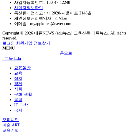
사업자등록번호 :
130-47-12248
사업자정보확인
통신판매업신고 :
제 2020-서울마포 2148호
개인정보관리책임자 : 김영도
이메일 :
myappkorea@naver.com
Copyright © 2026 에듀NEWS (edu뉴스) 교육신문 에듀뉴스. All rights
reserved.
로그인
회원가입
정보찾기
MENU
홈으로
교육 Edu
교육일반
교육
정치
경제
사회
문화·생활
음악
IT·과학
국제
오피니언
미술 ART
교육기업