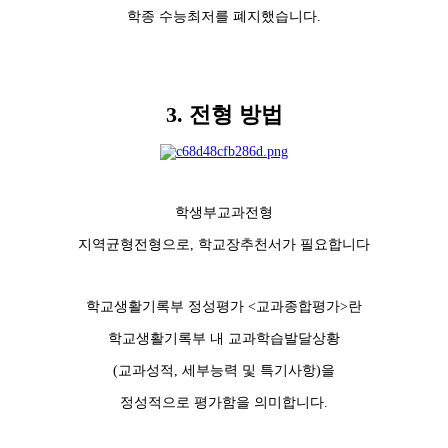
학종 수능최저를 폐지했습니다.
3. 전형 방법
학생부교과전형
지역균형전형으로, 학교장추천서가 필요합니다
학교생활기록부 정성평가 <교과종합평가>란
학교생활기록부 내 교과학습발달상황
(교과성적, 세부능력 및 특기사항)을
정성적으로 평가함을 의미합니다.