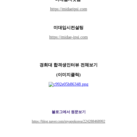
https://midaeipsi.com
미대입시컨설팅
https://midae-ipsi.com
경희대 합격생인터뷰 전체보기
(이미지클릭)
블로그에서 원문보기
https://blog.naver.com/myappkorea/224288468992