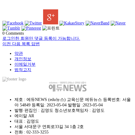
0
Comments
로그인한 회원만 댓글 등록이 가능합니다.
이전
다음
목록
답변
약관
개인정보
이메일거부
법적고지
제호 : 에듀NEWS (edu뉴스) 교육신문 에듀뉴스 등록번호: 서울
아 54849 등록일: 2023-05-04 발행일 :2023-05-04
발행·편집인 : 김영도 청소년보호책임자 : 김영도
에이알 AR
대표 : 김영도
서울 서대문구 연희로33길 34 1층 2호
전화 :
02-333-3255