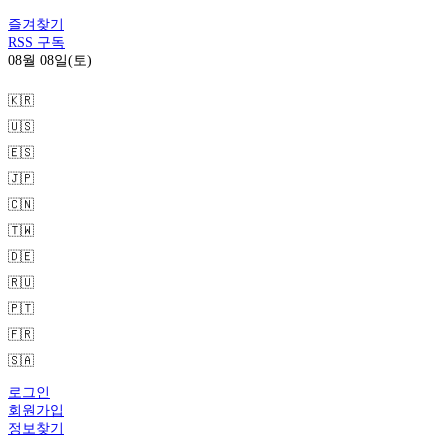
즐겨찾기
RSS 구독
08월 08일(토)
🇰🇷
🇺🇸
🇪🇸
🇯🇵
🇨🇳
🇹🇼
🇩🇪
🇷🇺
🇵🇹
🇫🇷
🇸🇦
로그인
회원가입
정보찾기