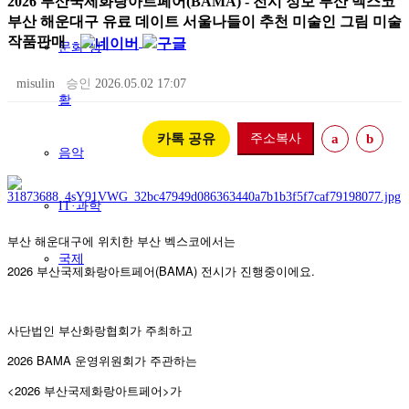
2026 부산국제화랑아트페어(BAMA) - 전시 정보 부산 벡스코
부산 해운대구 유료 데이트 서울나들이 추천 미술인 그림 미술
작품판매
문화·생
misulin
승인
2026.05.02 17:07
활
카톡 공유
주소복사
a
b
음악
IT·과학
부산 해운대구에 위치한 부산 벡스코에서는
국제
2026 부산국제화랑아트페어(BAMA) 전시가 진행중이에요.
사단법인 부산화랑협회가 주최하고
2026 BAMA 운영위원회가 주관하는
<2026 부산국제화랑아트페어>가