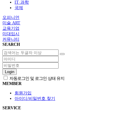
IT·과학
국제
오피니언
미술 ART
교육기업
미대입시
커뮤니티
SEARCH
Login
자동로그인 및 로그인 상태 유지
MEMBER
회원가입
아이디/비밀번호 찾기
SERVICE