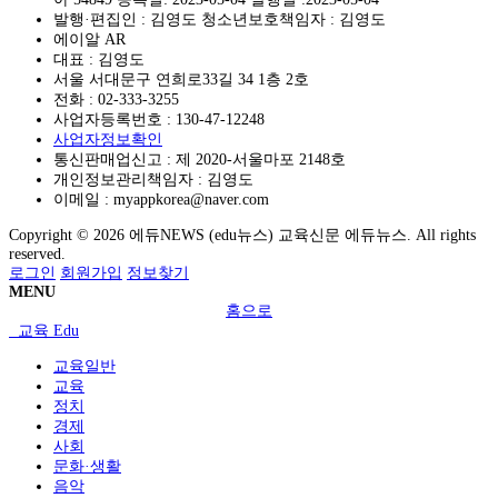
발행·편집인 : 김영도 청소년보호책임자 : 김영도
에이알 AR
대표 : 김영도
서울 서대문구 연희로33길 34 1층 2호
전화 :
02-333-3255
사업자등록번호 :
130-47-12248
사업자정보확인
통신판매업신고 :
제 2020-서울마포 2148호
개인정보관리책임자 : 김영도
이메일 :
myappkorea@naver.com
Copyright © 2026 에듀NEWS (edu뉴스) 교육신문 에듀뉴스. All rights
reserved.
로그인
회원가입
정보찾기
MENU
홈으로
교육 Edu
교육일반
교육
정치
경제
사회
문화·생활
음악