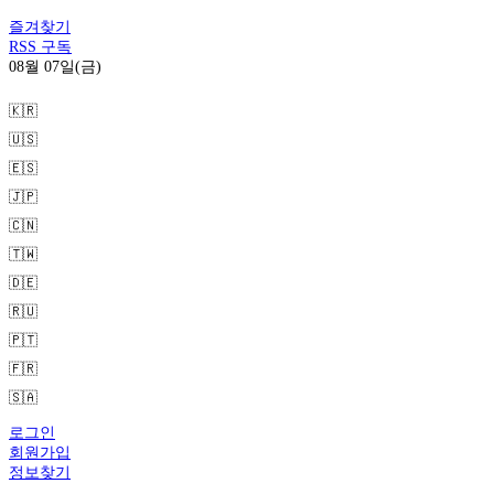
즐겨찾기
RSS 구독
08월 07일(금)
🇰🇷
🇺🇸
🇪🇸
🇯🇵
🇨🇳
🇹🇼
🇩🇪
🇷🇺
🇵🇹
🇫🇷
🇸🇦
로그인
회원가입
정보찾기