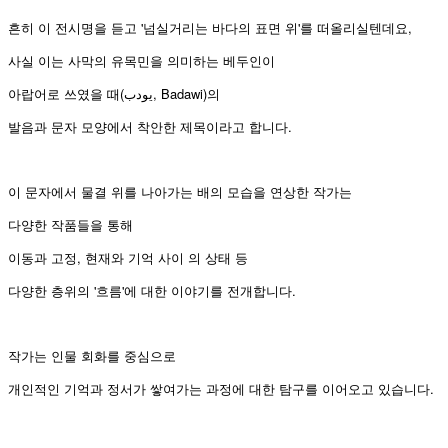
흔히 이 전시명을 듣고 '넘실거리는 바다의 표면 위'를 떠올리실텐데요,
사실 이는 사막의 유목민을 의미하는 베두인이
아랍어로 쓰였을 때(يودب, Badawi)의
발음과 문자 모양에서 착안한 제목이라고 합니다.
이 문자에서 물결 위를 나아가는 배의 모습을 연상한 작가는
다양한 작품들을 통해
이동과 고정, 현재와 기억 사이 의 상태 등
다양한 층위의 '흐름'에 대한 이야기를 전개합니다.
작가는 인물 회화를 중심으로
개인적인 기억과 정서가 쌓여가는 과정에 대한 탐구를 이어오고 있습니다.