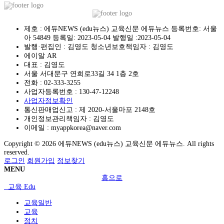
제호 : 에듀NEWS (edu뉴스) 교육신문 에듀뉴스 등록번호: 서울
아 54849 등록일: 2023-05-04 발행일 :2023-05-04
발행·편집인 : 김영도 청소년보호책임자 : 김영도
에이알 AR
대표 : 김영도
서울 서대문구 연희로33길 34 1층 2호
전화 :
02-333-3255
사업자등록번호 :
130-47-12248
사업자정보확인
통신판매업신고 :
제 2020-서울마포 2148호
개인정보관리책임자 : 김영도
이메일 :
myappkorea@naver.com
Copyright © 2026 에듀NEWS (edu뉴스) 교육신문 에듀뉴스. All rights
reserved.
로그인
회원가입
정보찾기
MENU
홈으로
교육 Edu
교육일반
교육
정치