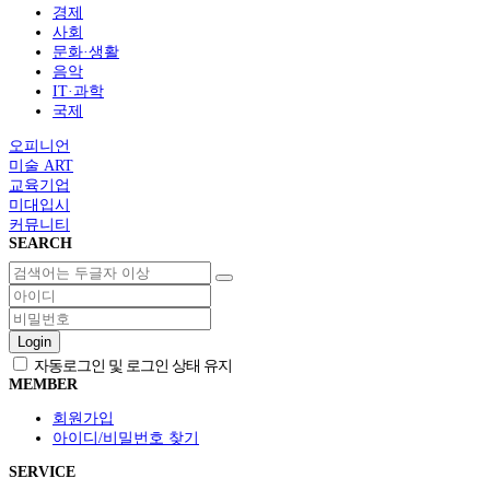
경제
사회
문화·생활
음악
IT·과학
국제
오피니언
미술 ART
교육기업
미대입시
커뮤니티
SEARCH
Login
자동로그인 및 로그인 상태 유지
MEMBER
회원가입
아이디/비밀번호 찾기
SERVICE