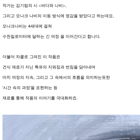
작가는 김기림의 시 <바다와 나비>,
그리고 모나크 나비의 이동 방식에 영감을 받았다고 하는데요,
모나크나비는 4세대에 걸쳐
수천킬로미터에 달하는 긴 여정 을 이어간다고 합니다.
더불어 차콜로 그려진 이 작품은
건식 재료가 지닌 특유의 지워짐과 번짐을 담아내며
마치 여정의 지속, 그리고 그 속에서의 흐름을 의미하는듯한
'시간 속의 과정'을 표현하는 등
.
재료를
통해
작품의
이야기를
극대화하죠