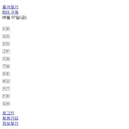
즐겨찾기
RSS 구독
08월 07일(금)
🇰🇷
🇺🇸
🇪🇸
🇯🇵
🇨🇳
🇹🇼
🇩🇪
🇷🇺
🇵🇹
🇫🇷
🇸🇦
로그인
회원가입
정보찾기
1. 추천검색어