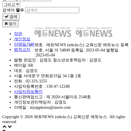
검색어
필수
검색
닫기
약관
개인정보
이메일거부
제호 : 에듀NEWS (edu뉴스) 교육신문 에듀뉴스 등록
법적고지
번호: 서울 아 54849 등록일: 2023-05-04 발행일
:2023-05-04
발행·편집인 : 김영도 청소년보호책임자 : 김영도
에이알 AR
대표 : 김영도
서울 서대문구 연희로33길 34 1층 2호
전화 :
02-333-3255
사업자등록번호 :
130-47-12248
사업자정보확인
통신판매업신고 :
제 2020-서울마포 2148호
개인정보관리책임자 : 김영도
이메일 :
myappkorea@naver.com
Copyright © 2026 에듀NEWS (edu뉴스) 교육신문 에듀뉴스. All rights
reserved.